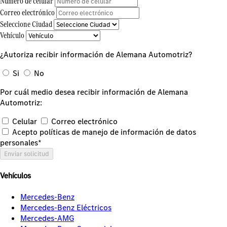
Número de celular
Correo electrónico
Seleccione Ciudad
Vehículo
¿Autoriza recibir información de Alemana Automotriz?
Si
No
Por cuál medio desea recibir información de Alemana
Automotriz:
Celular
Correo electrónico
Acepto políticas de manejo de información de datos
personales*
Enviar solicitud
Vehículos
Mercedes-Benz
Mercedes-Benz Eléctricos
Mercedes-AMG