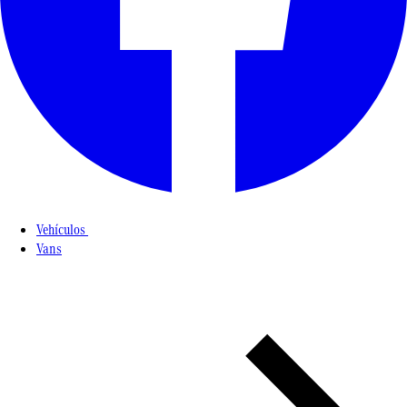
Vehículos
Vans