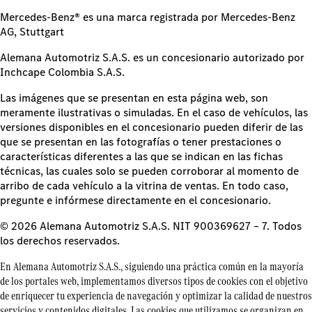
Mercedes-Benz® es una marca registrada por Mercedes-Benz
AG, Stuttgart
Alemana Automotriz S.A.S. es un concesionario autorizado por
Inchcape Colombia S.A.S.
Las imágenes que se presentan en esta página web, son
meramente ilustrativas o simuladas. En el caso de vehículos, las
versiones disponibles en el concesionario pueden diferir de las
que se presentan en las fotografías o tener prestaciones o
características diferentes a las que se indican en las fichas
técnicas, las cuales solo se pueden corroborar al momento de
arribo de cada vehículo a la vitrina de ventas. En todo caso,
pregunte e infórmese directamente en el concesionario.
© 2026 Alemana Automotriz S.A.S. NIT 900369627 – 7. Todos
los derechos reservados.
En Alemana Automotriz S.A.S., siguiendo una práctica común en la mayoría
de los portales web, implementamos diversos tipos de cookies con el objetivo
de enriquecer tu experiencia de navegación y optimizar la calidad de nuestros
servicios y contenidos digitales. Las cookies que utilizamos se organizan en