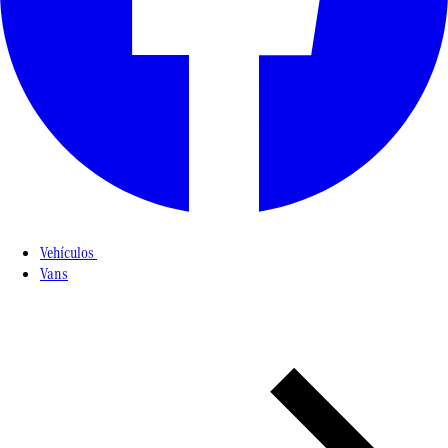
Vehículos
Vans