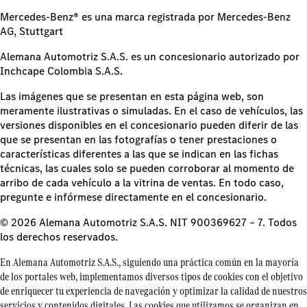
Mercedes-Benz® es una marca registrada por Mercedes-Benz
AG, Stuttgart
Alemana Automotriz S.A.S. es un concesionario autorizado por
Inchcape Colombia S.A.S.
Las imágenes que se presentan en esta página web, son
meramente ilustrativas o simuladas. En el caso de vehículos, las
versiones disponibles en el concesionario pueden diferir de las
que se presentan en las fotografías o tener prestaciones o
características diferentes a las que se indican en las fichas
técnicas, las cuales solo se pueden corroborar al momento de
arribo de cada vehículo a la vitrina de ventas. En todo caso,
pregunte e infórmese directamente en el concesionario.
© 2026 Alemana Automotriz S.A.S. NIT 900369627 – 7. Todos
los derechos reservados.
En Alemana Automotriz S.A.S., siguiendo una práctica común en la mayoría
de los portales web, implementamos diversos tipos de cookies con el objetivo
de enriquecer tu experiencia de navegación y optimizar la calidad de nuestros
servicios y contenidos digitales. Las cookies que utilizamos se organizan en