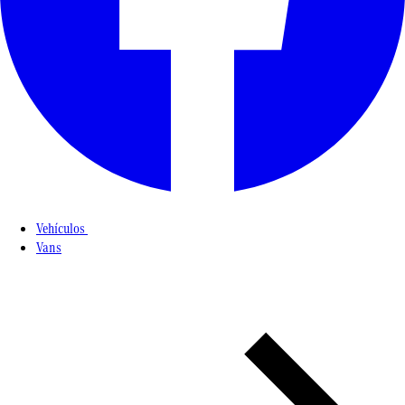
Vehículos
Vans