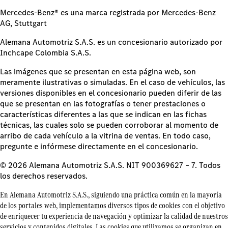
Mercedes-Benz® es una marca registrada por Mercedes-Benz
AG, Stuttgart
Alemana Automotriz S.A.S. es un concesionario autorizado por
Inchcape Colombia S.A.S.
Las imágenes que se presentan en esta página web, son
meramente ilustrativas o simuladas. En el caso de vehículos, las
versiones disponibles en el concesionario pueden diferir de las
que se presentan en las fotografías o tener prestaciones o
características diferentes a las que se indican en las fichas
técnicas, las cuales solo se pueden corroborar al momento de
arribo de cada vehículo a la vitrina de ventas. En todo caso,
pregunte e infórmese directamente en el concesionario.
© 2026 Alemana Automotriz S.A.S. NIT 900369627 – 7. Todos
los derechos reservados.
En Alemana Automotriz S.A.S., siguiendo una práctica común en la mayoría
de los portales web, implementamos diversos tipos de cookies con el objetivo
de enriquecer tu experiencia de navegación y optimizar la calidad de nuestros
servicios y contenidos digitales. Las cookies que utilizamos se organizan en