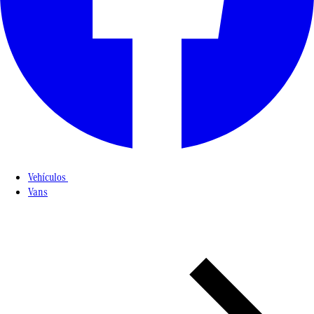
Vehículos
Vans